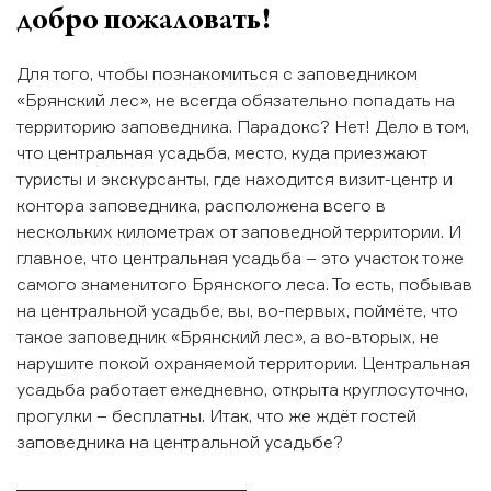
добро пожаловать!
Для того, чтобы познакомиться с заповедником
«Брянский лес», не всегда обязательно попадать на
территорию заповедника. Парадокс? Нет! Дело в том,
что центральная усадьба, место, куда приезжают
туристы и экскурсанты, где находится визит-центр и
контора заповедника, расположена всего в
нескольких километрах от заповедной территории. И
главное, что центральная усадьба – это участок тоже
самого знаменитого Брянского леса. То есть, побывав
на центральной усадьбе, вы, во-первых, поймёте, что
такое заповедник «Брянский лес», а во-вторых, не
нарушите покой охраняемой территории. Центральная
усадьба работает ежедневно, открыта круглосуточно,
прогулки – бесплатны. Итак, что же ждёт гостей
заповедника на центральной усадьбе?