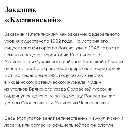
Заказник
«Клетнянский»
Заказник «Клетнянский» как заказник федерального
уровня существует с 1982 года. Но история его
существования гораздо богаче: уже с 1946 года эта
земля в пределах территории Клетнянского,
Мглинского и Суражского районов Брянской области
является особо охраняемой природной территорией.
Вот что писали ещё 1921 году об этих местах
в Украинском ботаническом журнале: «Один
из уголков Брянского уезда Орловской губернии
выдвинулся далеко на запад между Рославльским
уездом Смоленщины и Мглинским Черниговщины.
Весь этот уголок занят величественными Акуличскими
лесами, или согласно официальной терминологии