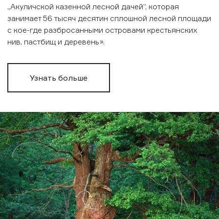
„Акуличской казенной лесной дачей“, которая
занимает 56 тысяч десятин сплошной лесной площади
с кое-где разбросанными островами крестьянских
нив, пастбищ и деревень».
Узнать больше