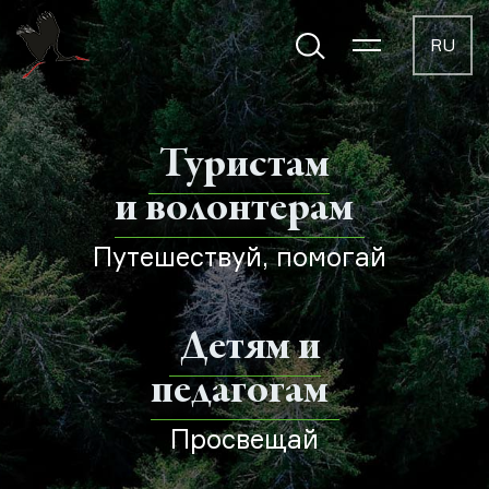
RU
Туристам
и волонтерам
Путешествуй, помогай
Детям и
педагогам
Просвещай