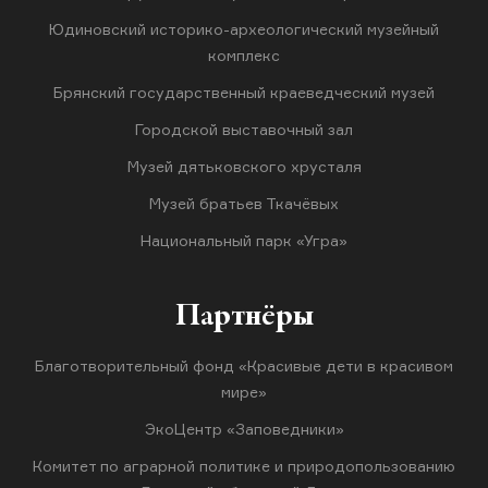
Юдиновский историко-археологический музейный
комплекс
Брянский государственный краеведческий музей
Городской выставочный зал
Музей дятьковского хрусталя
Музей братьев Ткачёвых
Национальный парк «Угра»
Партнёры
Благотворительный фонд «Красивые дети в красивом
мире»
ЭкоЦентр «Заповедники»
Комитет по аграрной политике и природопользованию