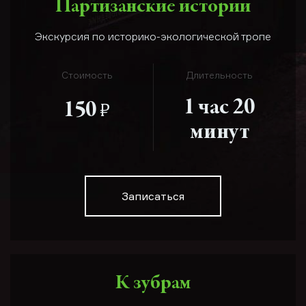
Партизанские истории
Экскурсия по историко-экологической тропе
Стоимость
Длительность
1 час 20
е
150
минут
Записаться
К зубрам