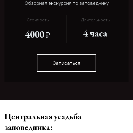
Обзорная экскурсия по заповеднику
Стоимость
Длительность
4 часа
е
4000
Записаться
Центральная усадьба
заповедника: