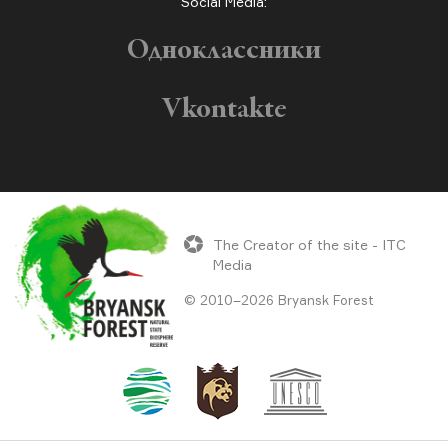
Social Media:
Одноклассники
Vkontakte
The Creator of the site - ITC
Media
© 2010–2026 Bryansk Forest