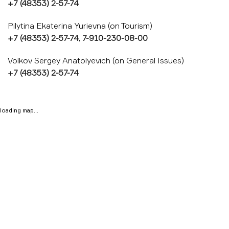
+7 (48353) 2-57-74
Pilytina Ekaterina Yurievna (on Tourism)
+7 (48353) 2-57-74
,
7-910-230-08-00
Volkov Sergey Anatolyevich (on General Issues)
+7 (48353) 2-57-74
loading map...