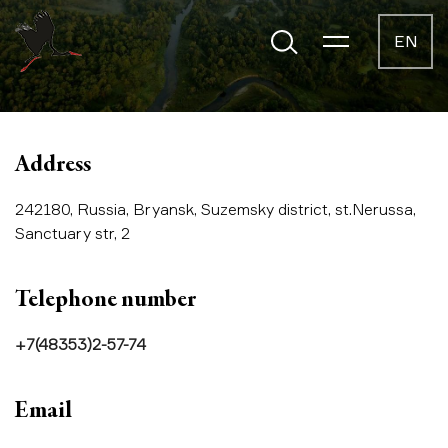
EN
Address
242180, Russia, Bryansk, Suzemsky district, st.Nerussa,
Sanctuary str, 2
Telephone number
+7(48353)2-57-74
Email