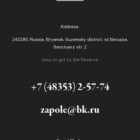
Address:
242180, Russia, Bryansk, Suzemsky district, st.Nerussa,
Sanctuary str, 2
How to get to the Reserve
+7 (48353) 2-57-74
zapole@bk.ru