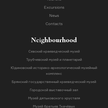
Excursions
News
Contacts
Neighbourhood
Севский краеведческий музей
Трубчевский музей и планетарий
Юдиновский историко-археологический музейный
комплекс
Брянский государственный краеведческий музей
Городской выставочный зал
Музей дятьковского хрусталя
Музей братьев Ткачёвых